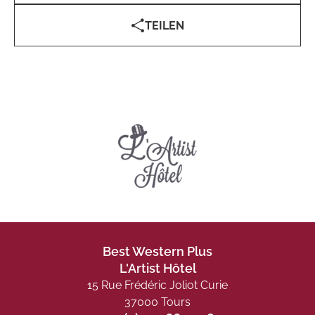
TEILEN
Best Western Plus
L'Artist Hôtel
15 Rue Frédéric Joliot Curie
37000 Tours