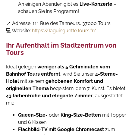
An einigen Abenden gibt es
Live-Konzerte
–
schauen Sie ins Programm!
📍 Adresse: 111 Rue des Tanneurs, 37000 Tours
💻 Website:
https://laguinguette.tours.fr/
Ihr Aufenthalt im Stadtzentrum von
Tours
Ideal gelegen
weniger als 5 Gehminuten vom
Bahnhof Tours entfernt
, wird Sie unser
4-Sterne-
Hotel
mit seinem
gehobenen Komfort und
originellen Thema
begeistern: dem 7. Kunst. Es bietet
43 farbenfrohe und elegante Zimmer
, ausgestattet
mit:
Queen-Size-
oder
King-Size-Betten
mit Topper
und 6 Kissen
Flachbild-TV mit Google Chromecast
zum