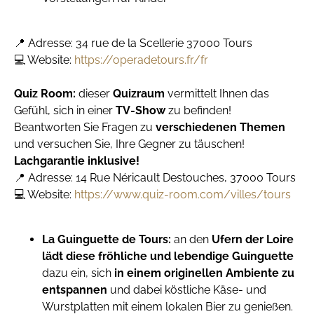
📍 Adresse: 34 rue de la Scellerie 37000 Tours
💻 Website:
https://operadetours.fr/fr
Quiz Room:
dieser
Quizraum
vermittelt Ihnen das
Gefühl, sich in einer
TV-Show
zu befinden!
Beantworten Sie Fragen zu
verschiedenen Themen
und versuchen Sie, Ihre Gegner zu täuschen!
Lachgarantie inklusive!
📍 Adresse: 14 Rue Néricault Destouches, 37000 Tours
💻 Website:
https://www.quiz-room.com/villes/tours
La Guinguette de Tours:
an den
Ufern der Loire
lädt diese fröhliche und lebendige Guinguette
dazu ein, sich
in einem originellen Ambiente zu
entspannen
und dabei köstliche Käse- und
Wurstplatten mit einem lokalen Bier zu genießen.