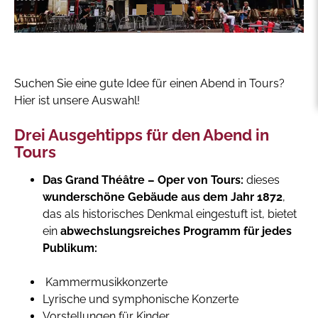
Suchen Sie eine gute Idee für einen Abend in Tours?
Hier ist unsere Auswahl!
Drei Ausgehtipps für den Abend in
Tours
Das Grand Théâtre – Oper von Tours:
dieses
wunderschöne Gebäude aus dem Jahr 1872
,
das als historisches Denkmal eingestuft ist, bietet
ein
abwechslungsreiches Programm für jedes
Publikum:
Kammermusikkonzerte
Lyrische und symphonische Konzerte
Vorstellungen für Kinder