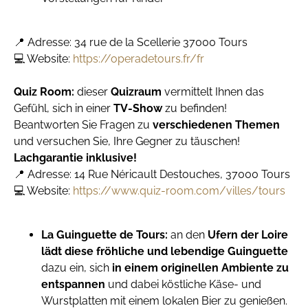
📍 Adresse: 34 rue de la Scellerie 37000 Tours
💻 Website:
https://operadetours.fr/fr
Quiz Room:
dieser
Quizraum
vermittelt Ihnen das
Gefühl, sich in einer
TV-Show
zu befinden!
Beantworten Sie Fragen zu
verschiedenen Themen
und versuchen Sie, Ihre Gegner zu täuschen!
Lachgarantie inklusive!
📍 Adresse: 14 Rue Néricault Destouches, 37000 Tours
💻 Website:
https://www.quiz-room.com/villes/tours
La Guinguette de Tours:
an den
Ufern der Loire
lädt diese fröhliche und lebendige Guinguette
dazu ein, sich
in einem originellen Ambiente zu
entspannen
und dabei köstliche Käse- und
Wurstplatten mit einem lokalen Bier zu genießen.