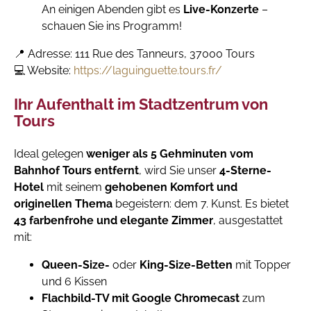
An einigen Abenden gibt es
Live-Konzerte
–
schauen Sie ins Programm!
📍 Adresse: 111 Rue des Tanneurs, 37000 Tours
💻 Website:
https://laguinguette.tours.fr/
Ihr Aufenthalt im Stadtzentrum von
Tours
Ideal gelegen
weniger als 5 Gehminuten vom
Bahnhof Tours entfernt
, wird Sie unser
4-Sterne-
Hotel
mit seinem
gehobenen Komfort und
originellen Thema
begeistern: dem 7. Kunst. Es bietet
43 farbenfrohe und elegante Zimmer
, ausgestattet
mit:
Queen-Size-
oder
King-Size-Betten
mit Topper
und 6 Kissen
Flachbild-TV mit Google Chromecast
zum