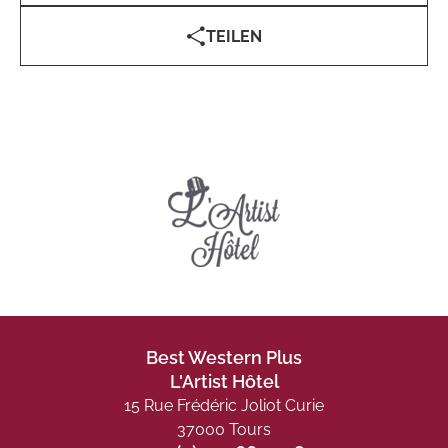
TEILEN
Best Western Plus
L'Artist Hôtel
15 Rue Frédéric Joliot Curie
37000 Tours