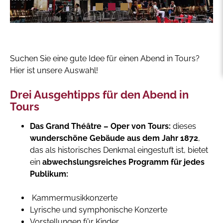
Suchen Sie eine gute Idee für einen Abend in Tours?
Hier ist unsere Auswahl!
Drei Ausgehtipps für den Abend in
Tours
Das Grand Théâtre – Oper von Tours:
dieses
wunderschöne Gebäude aus dem Jahr 1872
,
das als historisches Denkmal eingestuft ist, bietet
ein
abwechslungsreiches Programm für jedes
Publikum:
Kammermusikkonzerte
Lyrische und symphonische Konzerte
Vorstellungen für Kinder