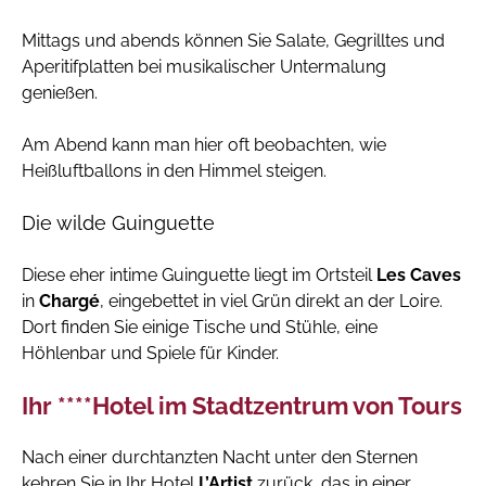
Mittags und abends können Sie Salate, Gegrilltes und
Aperitifplatten bei musikalischer Untermalung
genießen.
Am Abend kann man hier oft beobachten, wie
Heißluftballons in den Himmel steigen.
Die wilde Guinguette
Diese eher intime Guinguette liegt im Ortsteil
Les Caves
in
Chargé
, eingebettet in viel Grün direkt an der Loire.
Dort finden Sie einige Tische und Stühle, eine
Höhlenbar und Spiele für Kinder.
Ihr ****Hotel im Stadtzentrum von Tours
Nach einer durchtanzten Nacht unter den Sternen
kehren Sie in Ihr Hotel
L’Artist
zurück, das in einer