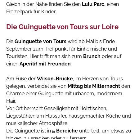
Gleich in der Nähe finden Sie den
Lulu Parc
, einen
Freizeitpark für Kinder.
Die Guinguette von Tours sur Loire
Die
Guinguette von Tours
wird ab Mai bis Ende
September zum Treffpunkt für Einheimische und
Touristen. Hier trifft man sich zum
Brunch
oder auf
einen
Aperitif mit Freunden
.
Am Fuße der
Wilson-Brücke
, im Herzen von Tours
gelegen, verbindet sie von
Mittag bis Mitternacht
den
Charme einer Guinguette mit urbanem, modernem
Flair.
Vor Ort herrscht Geselligkeit mit Holztischen,
Liegestühlen am Flussufer, hausgemachter Küche und
musikalischer Atmosphäre.
Die Guinguette ist in
5 Bereiche
unterteilt, um etwas zu
trinken, zu snacken oder zu tanzen: