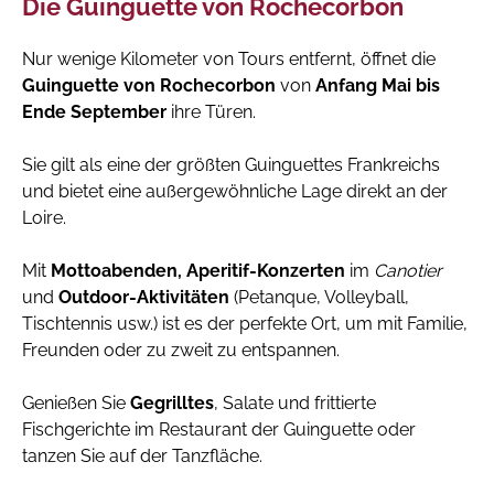
Die Guinguette von Rochecorbon
Nur wenige Kilometer von Tours entfernt, öffnet die
Guinguette von Rochecorbon
von
Anfang Mai bis
Ende September
ihre Türen.
Sie gilt als eine der größten Guinguettes Frankreichs
und bietet eine außergewöhnliche Lage direkt an der
Loire.
Mit
Mottoabenden, Aperitif-Konzerten
im
Canotier
und
Outdoor-Aktivitäten
(Petanque, Volleyball,
Tischtennis usw.) ist es der perfekte Ort, um mit Familie,
Freunden oder zu zweit zu entspannen.
Genießen Sie
Gegrilltes
, Salate und frittierte
Fischgerichte im Restaurant der Guinguette oder
tanzen Sie auf der Tanzfläche.