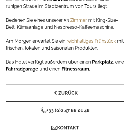
ruhigen Straße im Stadtzentrum von Tours liegt.
Beziehen Sie eines unserer 53
Zimmer
mit King-Size-
Bett, Klimaanlage und Nespresso-Kaffeemaschine.
Am Morgen erwartet Sie ein
reichhaltiges Frühstück
mit
frischen, lokalen und saisonalen Produkten.
Das Hotel verfügt außerdem über einen
Parkplatz
, eine
Fahrradgarage
und einen
Fitnessraum
.
ZURÜCK
+33 (0)2 47 66 01 48
KONTAKT