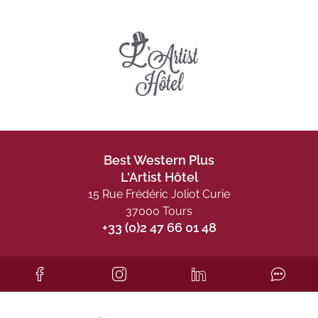
Best Western Plus
L'Artist Hôtel
15 Rue Frédéric Joliot Curie
37000 Tours
+33 (0)2 47 66 01 48