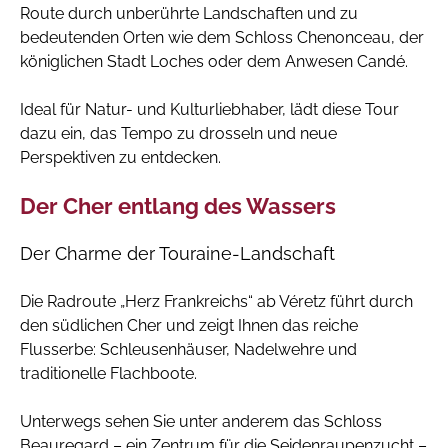
Route durch unberührte Landschaften und zu
bedeutenden Orten wie dem Schloss Chenonceau, der
königlichen Stadt Loches oder dem Anwesen Candé.
Ideal für Natur- und Kulturliebhaber, lädt diese Tour
dazu ein, das Tempo zu drosseln und neue
Perspektiven zu entdecken.
Der Cher entlang des Wassers
Der Charme der Touraine-Landschaft
Die Radroute „Herz Frankreichs“ ab Véretz führt durch
den südlichen Cher und zeigt Ihnen das reiche
Flusserbe: Schleusenhäuser, Nadelwehre und
traditionelle Flachboote.
Unterwegs sehen Sie unter anderem das Schloss
Beauregard – ein Zentrum für die Seidenraupenzucht –