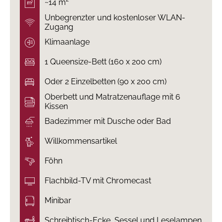
~14 m²
Unbegrenzter und kostenloser WLAN-
Zugang
Klimaanlage
1 Queensize-Bett (160 x 200 cm)
Oder 2 Einzelbetten (90 x 200 cm)
Oberbett und Matratzenauflage mit 6
Kissen
Badezimmer mit Dusche oder Bad
Willkommensartikel
Föhn
Flachbild-TV mit Chromecast
Minibar
Schreibtisch-Ecke, Sessel und Leselampen