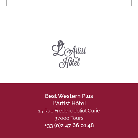
Best Western Plus
L'Artist Hôtel
15 Rue Frédéric Joliot Curie
37000 Tours
+33 (0)2 47 66 01 48