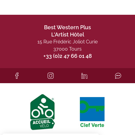
Best Western Plus
L'Artist Hôtel
15 Rue Frédéric Joliot Curie
37000 Tours
+33 (0)2 47 66 01 48