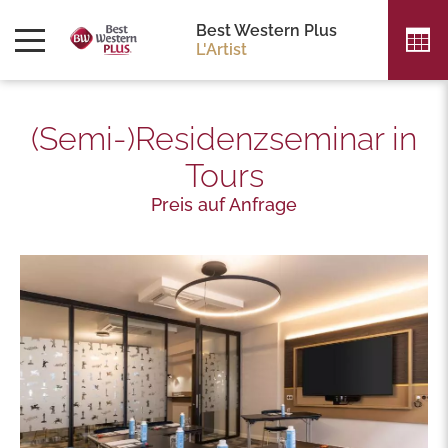
Best Western Plus
L'Artist
(Semi-)Residenzseminar in
Tours
Preis auf Anfrage