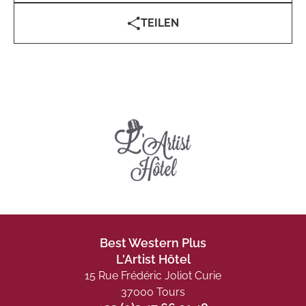
TEILEN
Best Western Plus
L'Artist Hôtel
15 Rue Frédéric Joliot Curie
37000 Tours