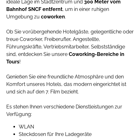
ideale Lage im Stadtzentrum und
300 Meter vom
Bahnhof SNCF entfernt
, um in einer ruhigen
Umgebung zu
coworken
.
Ob Sie vorübergehende Hotelgäste, gelegentliche oder
treue Coworker, Freiberufler, Angestellte,
Führungskräfte, Vertriebsmitarbeiter, Selbstständige
sind, entdecken Sie unsere
Coworking-Bereiche in
Tours
!
Genießen Sie eine freundliche Atmosphäre und den
Komfort unseres Hotels, das modern eingerichtet ist
und sich auf den 7. Film bezieht.
Es stehen Ihnen verschiedene Dienstleistungen zur
Verfügung:
WLAN
Steckdosen für Ihre Ladegeräte