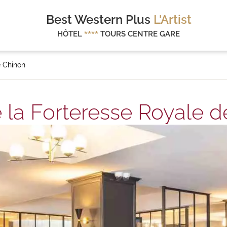
Best Western Plus
L'Artist
HÔTEL
****
TOURS CENTRE GARE
e Chinon
e la Forteresse Royale 