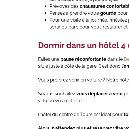
Prévoyez des
chaussures confortabl
Pensez à prendre votre
gourde
pour v
Pour une visite à la journée, n’hésit
sortir du parc pour vous restaurer et
Dormir dans un hôtel 4 
Faites une
pause réconfortante
dans le
Be
situe juste à côté de la gare. C’est donc
l’e
Vous préférez venir en voiture ? Notre hôt
Si vous souhaitez
vous déplacer à vélo
po
vélo prévu à cet effet.
L’hôtel du centre de Tours est idéal pour
to
Alors, n’attendez plus et réservez vitre 