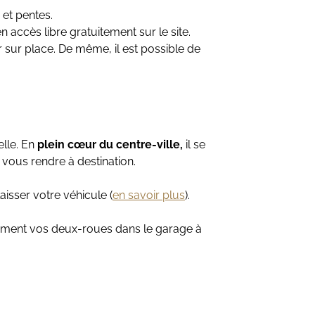
et pentes.
 accès libre gratuitement sur le site.
sur place. De même, il est possible de
lle. En
plein cœur du centre-ville,
il se
 vous rendre à destination.
aisser votre véhicule (
en savoir plus
).
tement vos deux-roues dans le garage à