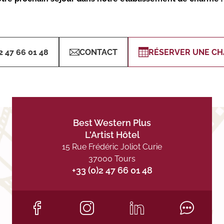
2 47 66 01 48
CONTACT
RÉSERVER UNE C
Best Western Plus
L'Artist Hôtel
15 Rue Frédéric Joliot Curie
37000 Tours
+33 (0)2 47 66 01 48