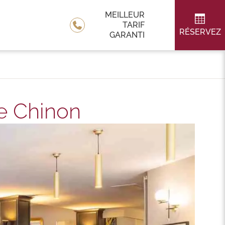
MEILLEUR
TARIF
RÉSERVEZ
GARANTI
de Chinon