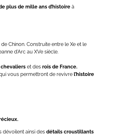
de plus de mille ans d’histoire
à
de Chinon. Construite entre le Xe et le
nne d’Arc au XVe siècle.
s chevaliers
et des
rois de France.
qui vous permettront de revivre
l’histoire
récieux.
s dévoilent ainsi des
détails croustillants