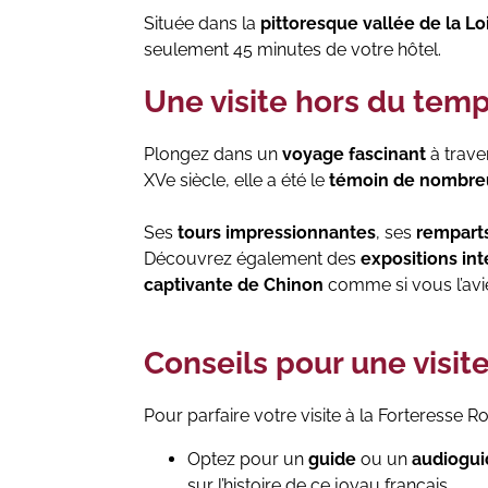
Située dans la
pittoresque vallée de la Loi
seulement 45 minutes de votre hôtel.
Une visite hors du tem
Plongez dans un
voyage fascinant
à trave
XVe siècle, elle a été le
témoin de nombre
Ses
tours impressionnantes
, ses
rempart
Découvrez également des
expositions int
captivante de Chinon
comme si vous l’av
Conseils pour une visi
Pour parfaire votre visite à la Forteresse
Optez pour un
guide
ou un
audiogu
sur l’histoire de ce joyau français.