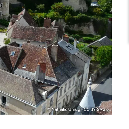
© Nathalie Unrug - CC BY-SA 4.0