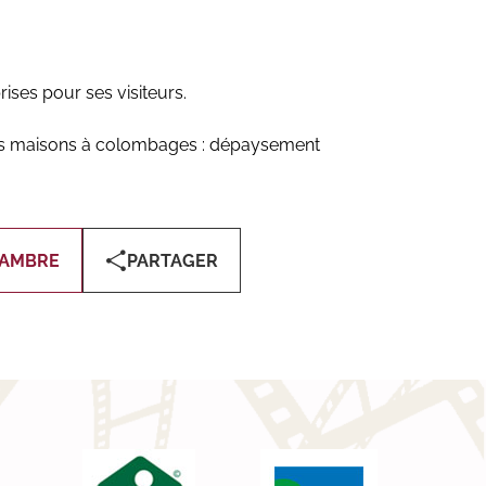
rises pour ses visiteurs.
lies maisons à colombages : dépaysement
HAMBRE
PARTAGER