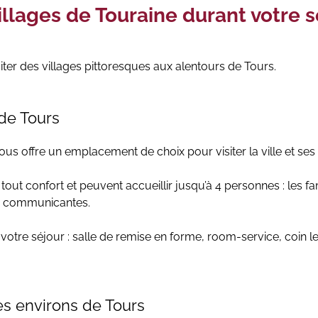
villages de Touraine durant votre s
iter des villages pittoresques aux alentours de Tours.
 de Tours
us offre un emplacement de choix pour visiter la ville et ses li
out confort et peuvent accueillir jusqu’à 4 personnes : les fa
s communicantes.
votre séjour : salle de remise en forme, room-service, coin l
es environs de Tours