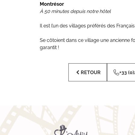
Montrésor
À 50 minutes depuis notre hôtel
Il est l’un des villages préférés des França
Se côtoient dans ce village une ancienne 
garantit !
RETOUR
+33 (0)