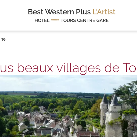
Best Western Plus
L'Artist
HÔTEL
****
TOURS CENTRE GARE
ine
lus beaux villages de To