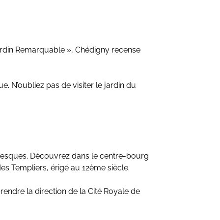
 Jardin Remarquable », Chédigny recense
. N’oubliez pas de visiter le jardin du
toresques. Découvrez dans le centre-bourg
des Templiers, érigé au 12ème siècle.
rendre la direction de la Cité Royale de