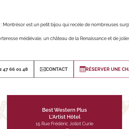
is : Montrésor est un petit bijou qui recèle de nombreuses surp
forteresse médiévale, un château de la Renaissance et de jo
2 47 66 01 48
CONTACT
RÉSERVER UNE C
Best Western Plus
L'Artist Hôtel
15 Rue Frédéric Joliot Curie