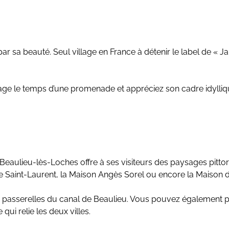
par sa beauté. Seul village en France à détenir le label de «
age le temps d’une promenade et appréciez son cadre idyllique
, Beaulieu-lès-Loches offre à ses visiteurs des paysages pit
ise Saint-Laurent, la Maison Angès Sorel ou encore la Maison 
tes passerelles du canal de Beaulieu. Vous pouvez également p
ui relie les deux villes.