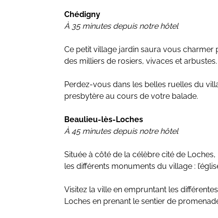
Chédigny
À 35 minutes depuis notre hôtel
Ce petit village jardin saura vous charmer 
des milliers de rosiers, vivaces et arbustes.
Perdez-vous dans les belles ruelles du vill
presbytère au cours de votre balade.
Beaulieu-lès-Loches
À 45 minutes depuis notre hôtel
Située à côté de la célèbre cité de Loches
les différents monuments du village : l’égl
Visitez la ville en empruntant les différen
Loches en prenant le sentier de promenade q