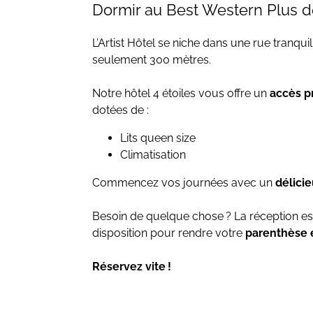
Dormir au Best Western Plus d
L’Artist Hôtel se niche dans une rue tranq
seulement 300 mètres.
Notre hôtel 4 étoiles vous offre un
accès pr
dotées de :
Lits queen size
Climatisation
Commencez vos journées avec un
délici
Besoin de quelque chose ? La réception est
disposition pour rendre votre
parenthèse 
Réservez vite !