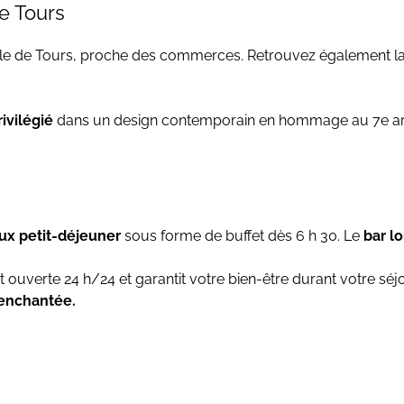
e Tours
uille de Tours, proche des commerces. Retrouvez également la
ivilégié
dans un design contemporain en hommage au 7e ar
eux petit-déjeuner
sous forme de buffet dès 6 h 30. Le
bar l
 ouverte 24 h/24 et garantit votre bien-être durant votre séj
enchantée.