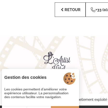
RETOUR
+33 (0)
Gestion des cookies
Les cookies permettent d’améliorer votre
expérience utilisateur. La personnalisation
des contenus facilite votre navigation.
Chaque établissement BWH Hotels est individuellement exploité 