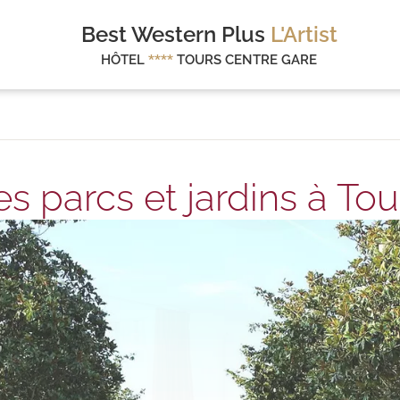
Best Western Plus
L'Artist
HÔTEL
****
TOURS CENTRE GARE
es parcs et jardins à Tou