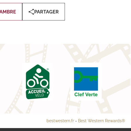
HAMBRE
PARTAGER
bestwestern.fr
-
Best Western Rewards®