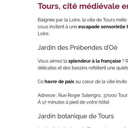
Tours, cité médiévale 
Baignée par la Loire, la ville de Tours mêle
vous invitent à une
escapade sensorielle
Loire.
Jardin des Prébendes d’Oé
Vous aimez la
splendeur à la française
? 
délicates et des bassins reflètent une quié
Ce
havre de paix
au cœur de la ville invit
Adresse : Rue Roger Salengro, 37000 Tour
À 17 minutes à pied de votre hôtel
Jardin botanique de Tours