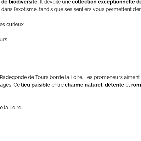
 de biodiversité.
Il dévoile une
collection exceptionnelle d
e dans l’exotisme, tandis que ses sentiers vous permettent d’
es curieux.
urs
nte-Radegonde de Tours borde la Loire. Les promeneurs aiment
ragés. Ce
lieu paisible
entre
charme naturel, détente
et
rom
 la Loire.