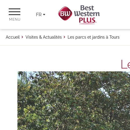
FR
MENU
Accueil
Visites & Actualités
Les parcs et jardins à Tours
L