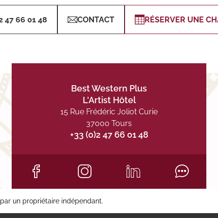
2 47 66 01 48
CONTACT
RÉSERVER UNE C
Best Western Plus
L'Artist Hôtel
15 Rue Frédéric Joliot Curie
37000 Tours
+33 (0)2 47 66 01 48
par un propriétaire indépendant.