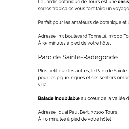
Le Jardin botanique de Tours est une
oasis
serres tropicales vous font faire un voyag
Parfait pour les amateurs de botanique et l
Adresse : 33 boulevard Tonnellé, 37000 To
À 35 minutes à pied de votre hôtel
Parc de Sainte-Radegonde
Plus petit que les autres, le Parc de Sai
pour les pique-niques et ses sentiers omb
ville.
Balade inoubliable
au cœur de la vallée de
Adresse : quai Paul Bert, 37100 Tours
À 40 minutes à pied de votre hôtel