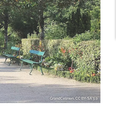
GrandCelinien, CC BY-SA 3.0