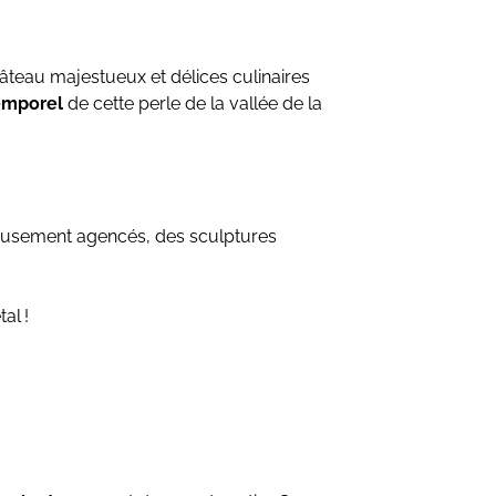
teau majestueux et délices culinaires
emporel
de cette perle de la vallée de la
eusement agencés, des sculptures
al !