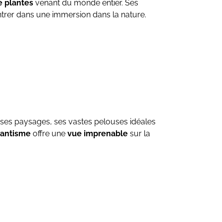
e plantes
venant du monde entier. Ses
entrer dans une immersion dans la nature.
 ses paysages, ses vastes pelouses idéales
antisme
offre une
vue imprenable
sur la