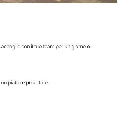
ti accoglie con il tuo team per un giorno o
rmo piatto e proiettore.