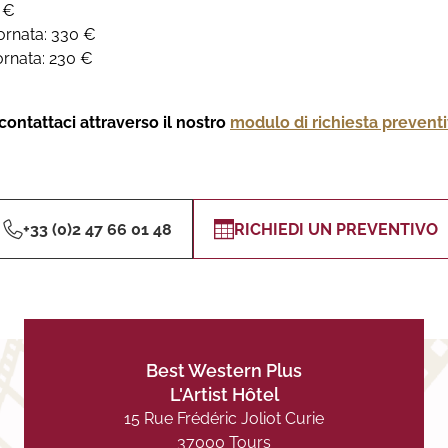
0 €
ornata: 330 €
ornata: 230 €
 contattaci attraverso il nostro
modulo di richiesta prevent
+33 (0)2 47 66 01 48
RICHIEDI UN PREVENTIVO
Best Western Plus
L'Artist Hôtel
15 Rue Frédéric Joliot Curie
37000 Tours