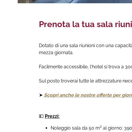
Prenota la tua sala riun
Dotato di una sala riunioni con una capacità
mezza giornata.
Facilmente accessibile, l'hotel si trova a 30
Sul posto troverai tutte le attrezzature nece
➤
Scopri anche le nostre offerte per gior
💵
Prezzi:
Noleggio sala da 50 m² al giorno: 39