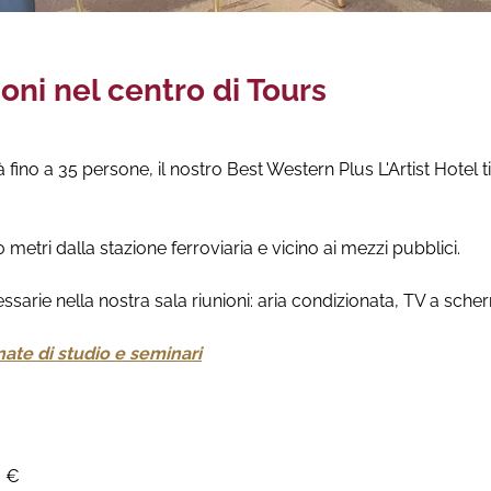
ioni nel centro di Tours
 fino a 35 persone, il nostro Best Western Plus L'Artist Hotel 
0 metri dalla stazione ferroviaria e vicino ai mezzi pubblici.
ssarie nella nostra sala riunioni: aria condizionata, TV a sche
nate di studio e seminari
0 €