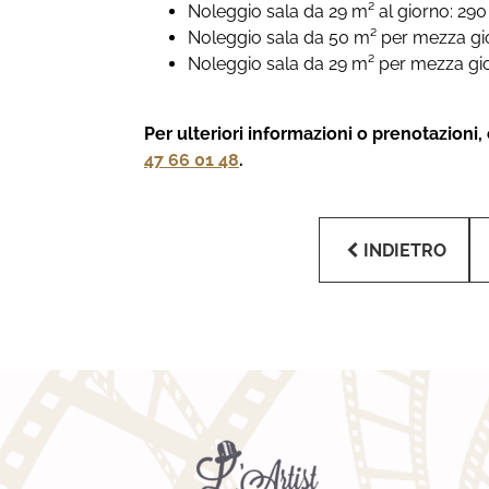
Noleggio sala da 29 m² al giorno: 29
Noleggio sala da 50 m² per mezza gi
Noleggio sala da 29 m² per mezza gi
Per ulteriori informazioni o prenotazioni,
47 66 01 48
.
INDIETRO