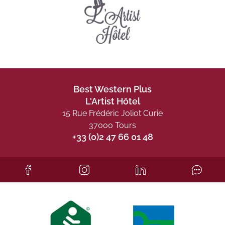
Best Western Plus
L'Artist Hôtel
15 Rue Frédéric Joliot Curie
37000 Tours
+33 (0)2 47 66 01 48