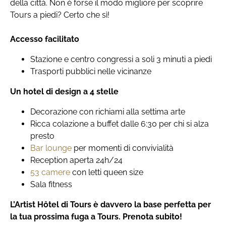
della città. Non è forse il modo migliore per scoprire
Tours a piedi? Certo che sì!
Accesso facilitato
Stazione e centro congressi a soli 3 minuti a piedi
Trasporti pubblici nelle vicinanze
Un hotel di design a 4 stelle
Decorazione con richiami alla settima arte
Ricca colazione a buffet dalle 6:30 per chi si alza
presto
Bar lounge
per momenti di convivialità
Reception aperta 24h/24
53 camere
con letti queen size
Sala fitness
L’Artist Hôtel di Tours è davvero la base perfetta per
la tua prossima fuga a Tours. Prenota subito!