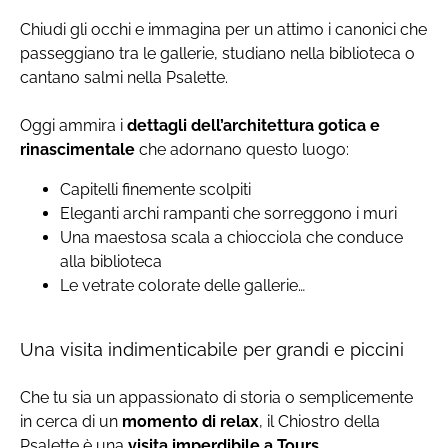
Chiudi gli occhi e immagina per un attimo i canonici che
passeggiano tra le gallerie, studiano nella biblioteca o
cantano salmi nella Psalette.
Oggi ammira i
dettagli dell’architettura gotica e
rinascimentale
che adornano questo luogo:
Capitelli finemente scolpiti
Eleganti archi rampanti che sorreggono i muri
Una maestosa scala a chiocciola che conduce
alla biblioteca
Le vetrate colorate delle gallerie…
Una visita indimenticabile per grandi e piccini
Che tu sia un appassionato di storia o semplicemente
in cerca di un
momento di relax
, il Chiostro della
Psalette è una
visita imperdibile a Tours.