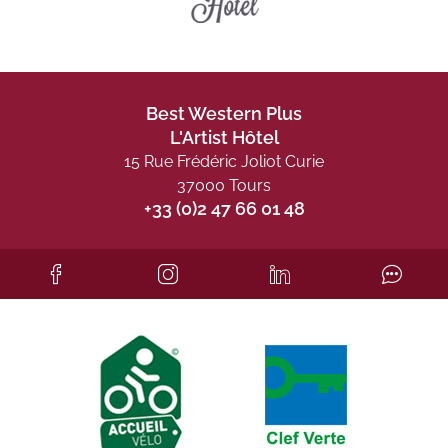
Best Western Plus
L'Artist Hôtel
15 Rue Frédéric Joliot Curie
37000 Tours
+33 (0)2 47 66 01 48