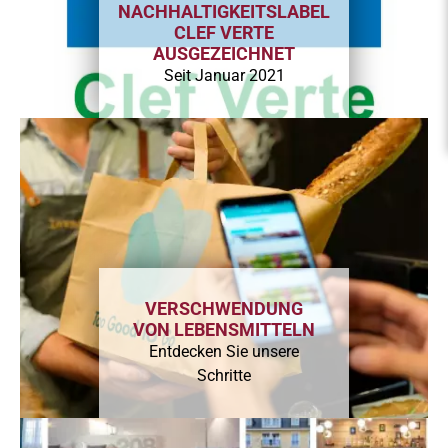
NACHHALTIGKEITSLABEL
CLEF VERTE
AUSGEZEICHNET
Seit Januar 2021
VERSCHWENDUNG
VON LEBENSMITTELN
Entdecken Sie unsere
Schritte