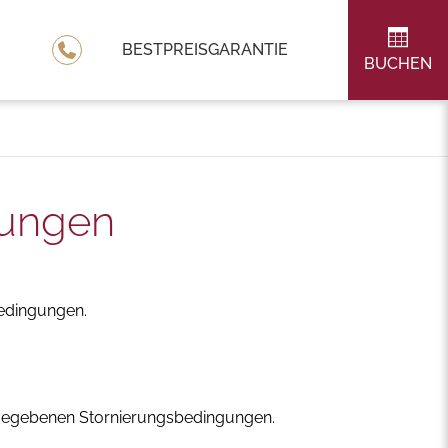
BESTPREISGARANTIE
BUCHEN
gungen
edingungen.
ngegebenen Stornierungsbedingungen.