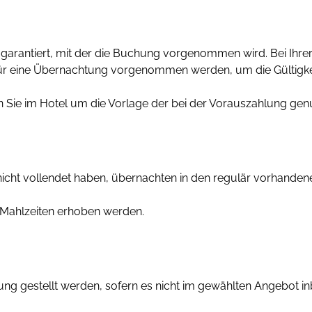
garantiert, mit der die Buchung vorgenommen wird. Bei Ihrer
r eine Übernachtung vorgenommen werden, um die Gültigkeit
en Sie im Hotel um die Vorlage der bei der Vorauszahlung gen
nicht vollendet haben, übernachten in den regulär vorhandene
r Mahlzeiten erhoben werden.
ung gestellt werden, sofern es nicht im gewählten Angebot inb